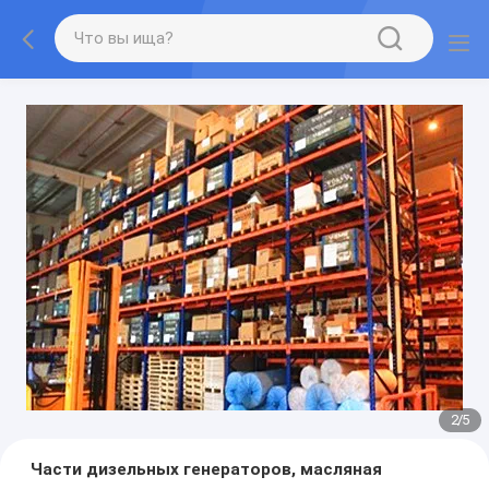
2
/
5
Части дизельных генераторов, масляная