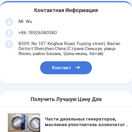
Контактная Информация
Mr. Wu
+86 18926580580
B309, No.107 Xinghua Road, Fuyong street, Bao'an
District.Shenzhen.China (Страна Синьхуа, улица
Фюён, район Баоань, Шэньчжэнь, Китай)
Контакт
Получить Лучшую Цену Для
Части дизельных генераторов,
масляная уплотнитель коленчатого
вала двигателя, масляная