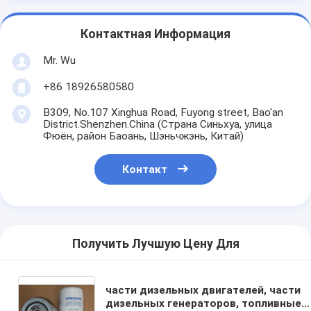
Контактная Информация
Mr. Wu
+86 18926580580
B309, No.107 Xinghua Road, Fuyong street, Bao'an
District.Shenzhen.China (Страна Синьхуа, улица
Фюён, район Баоань, Шэньчжэнь, Китай)
Контакт
Получить Лучшую Цену Для
части дизельных двигателей, части
дизельных генераторов, топливные