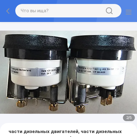
2
/
5
части дизельных двигателей, части дизельных