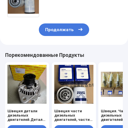
фильтры для двигателей
VL,8193841,864315,20514654,20998805
Продолжать
Порекомендованные Продукты
Швеция детали
Швеция части
Швеция. Част
дизельных
дизельных
дизельных
двигателей.Детали
двигателей, части
двигателей. 
дизельных
дизельных
дизельных