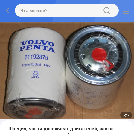
2
/
6
Швеция, части дизельных двигателей, части