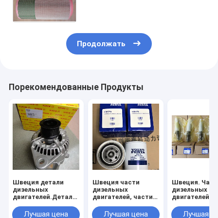
для,
21377909,3826215,21212204
Продолжать
Порекомендованные Продукты
Швеция детали
Швеция части
Швеция. Част
дизельных
дизельных
дизельных
двигателей.Детали
двигателей, части
двигателей. 
дизельных
дизельных
дизельных
генераторов.Агентатор
генераторов,
генераторов.
Лучшая цена
Лучшая цена
Лучшая ц