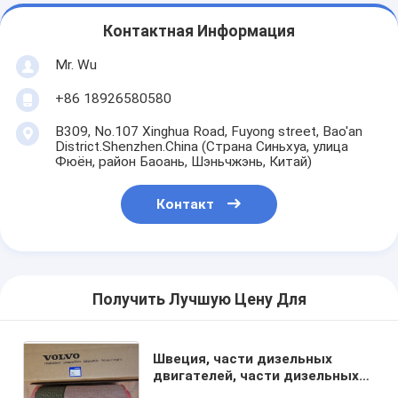
Контактная Информация
Mr. Wu
+86 18926580580
B309, No.107 Xinghua Road, Fuyong street, Bao'an
District.Shenzhen.China (Страна Синьхуа, улица
Фюён, район Баоань, Шэньчжэнь, Китай)
Контакт
Получить Лучшую Цену Для
Швеция, части дизельных
двигателей, части дизельных
генераторов, фильтры воздуха