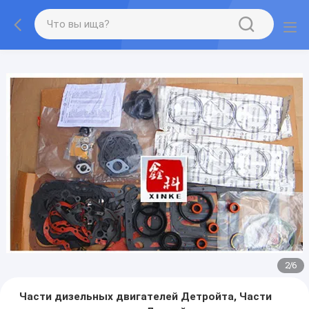
2
/
6
Части дизельных двигателей Детройта, Части