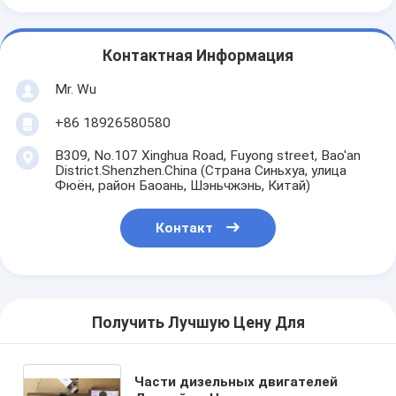
Контактная Информация
Mr. Wu
+86 18926580580
B309, No.107 Xinghua Road, Fuyong street, Bao'an
District.Shenzhen.China (Страна Синьхуа, улица
Фюён, район Баоань, Шэньчжэнь, Китай)
Контакт
Получить Лучшую Цену Для
Части дизельных двигателей