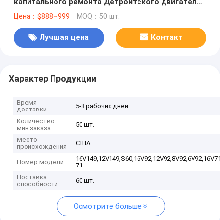
капитального ремонта Детройтского двигателя,
16V149, 12V149, 8V149, S60, 16V92, 12V92, 8V92,
Цена：$888~999
MOQ：50 шт.
6V92, 16V71, 12V71, 8V71, 6V71, 6-71
Лучшая цена
Контакт
Характер Продукции
Время
5-8 рабочих дней
доставки
Количество
50 шт.
мин заказа
Место
США
происхождения
16V149,12V149,S60,16V92,12V92,8V92,6V92,16V71
Номер модели
71
Поставка
60 шт.
способности
Осмотрите больше