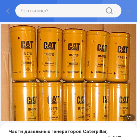
2
/
4
Части дизельных генераторов Caterpillar,