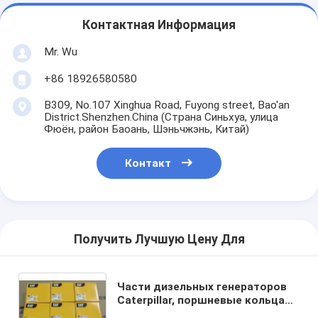
Контактная Информация
Mr. Wu
+86 18926580580
B309, No.107 Xinghua Road, Fuyong street, Bao'an
District.Shenzhen.China (Страна Синьхуа, улица
Фюён, район Баоань, Шэньчжэнь, Китай)
Контакт
Получить Лучшую Цену Для
Части дизельных генераторов
Caterpillar, поршневые кольца
дизельных двигателей CAT,