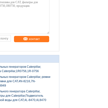
контакт
ных генераторов Caterpillar,
 Caterpillar,1R0756,1R-0756
ьных генераторов Caterpillar, ремни
 ремни для CAT,4N-8216,7N-
3949
ного генератора Caterpillar,
ры для Caterpillar,Подвигатель
кой воды для CAT,4L-8470,4L8470