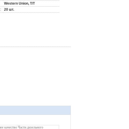
Western Union, T/T
:
20 шт.