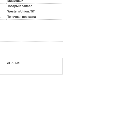
Мицубиши
Товары в запасе
Western Union, T/T
:
Точечная поставка
ЯПАНИЯ