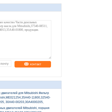
контакт
 двигателей для Mitsubishi.Фильтр
bishi,ME021254,35A40-11800,32540-
05, 30A40-00203,30A4000205,
4011800,3254031600
ных двигателей Mitsubishi, поршня