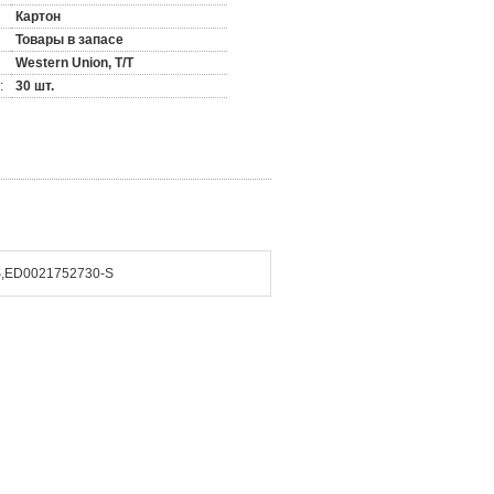
Картон
Товары в запасе
Western Union, T/T
:
30 шт.
,ED0021752730-S