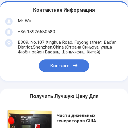
Контактная Информация
Mr. Wu
+86 18926580580
B309, No.107 Xinghua Road, Fuyong street, Bao'an
District.Shenzhen.China (Страна Синьхуа, улица
Фюён, район Баоань, Шэньчжэнь, Китай)
Контакт
Получить Лучшую Цену Для
Части дизельных
генераторов США
KOHLER,контроллер