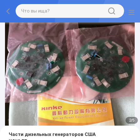
2
/
5
Части дизельных генераторов США