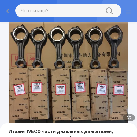
2
/
7
Италия IVECO части дизельных двигателей,