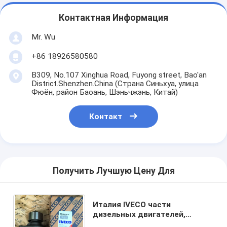
Контактная Информация
Mr. Wu
+86 18926580580
B309, No.107 Xinghua Road, Fuyong street, Bao'an
District.Shenzhen.China (Страна Синьхуа, улица
Фюён, район Баоань, Шэньчжэнь, Китай)
Контакт
Получить Лучшую Цену Для
Италия IVECO части
дизельных двигателей,
аксессуары генераторов