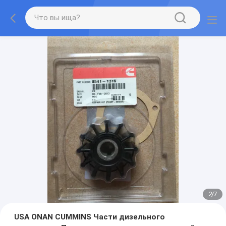
2
/
7
USA ONAN CUMMINS Части дизельного