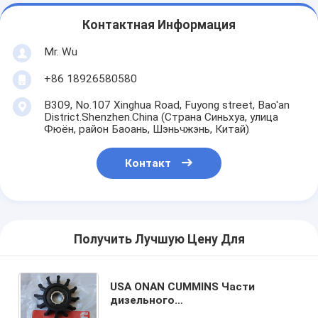
Контактная Информация
Mr. Wu
+86 18926580580
B309, No.107 Xinghua Road, Fuyong street, Bao'an
District.Shenzhen.China (Страна Синьхуа, улица
Фюён, район Баоань, Шэньчжэнь, Китай)
Контакт
Получить Лучшую Цену Для
USA ONAN CUMMINS Части
дизельного
генератора,Подвигатель насоса